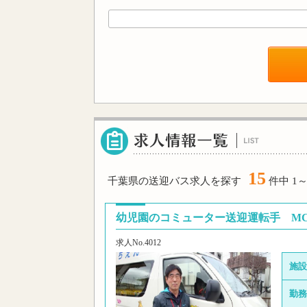
15
千葉県の送迎バス求人を探す
件中 1～
幼児園のコミューター送迎運転手 MC1
求人No.4012
施設
勤務