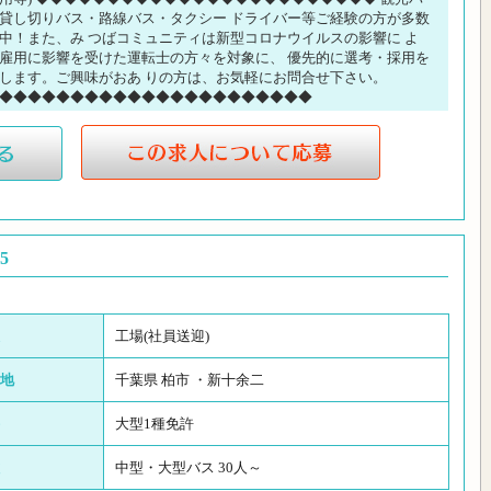
貸し切りバス・路線バス・タクシー ドライバー等ご経験の方が多数
中！また、み つばコミュニティは新型コロナウイルスの影響に よ
雇用に影響を受けた運転士の方々を対象に、 優先的に選考・採用を
します。ご興味がおあ りの方は、お気軽にお問合せ下さい。
◆◆◆◆◆◆◆◆◆◆◆◆◆◆◆◆◆◆◆◆◆◆
5
工場(社員送迎)
地
千葉県 柏市 ・新十余二
大型1種免許
中型・大型バス 30人～