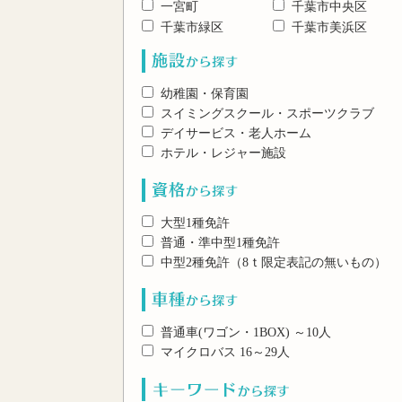
一宮町
千葉市中央区
千葉市緑区
千葉市美浜区
幼稚園・保育園
スイミングスクール・スポーツクラブ
デイサービス・老人ホーム
ホテル・レジャー施設
大型1種免許
普通・準中型1種免許
中型2種免許（8ｔ限定表記の無いもの）
普通車(ワゴン・1BOX) ～10人
マイクロバス 16～29人