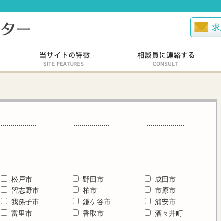
松戸市
野田市
成田市
習志野市
柏市
市原市
我孫子市
鎌ケ谷市
浦安市
富里市
香取市
酒々井町