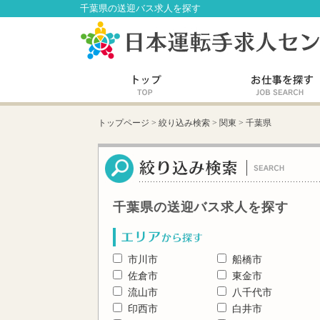
千葉県の送迎バス求人を探す
トップページ
>
絞り込み検索
>
関東
>
千葉県
千葉県の送迎バス求人を探す
市川市
船橋市
佐倉市
東金市
流山市
八千代市
印西市
白井市