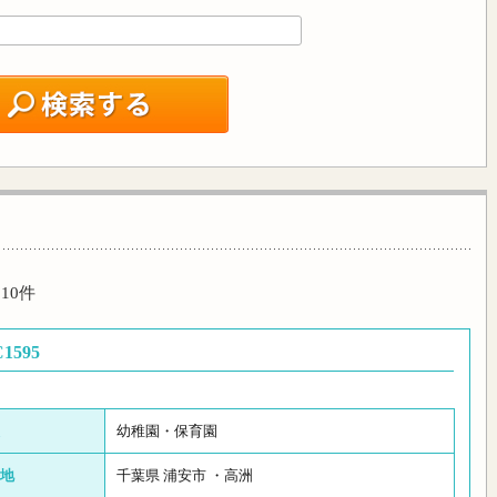
10件
595
幼稚園・保育園
地
千葉県 浦安市 ・高洲