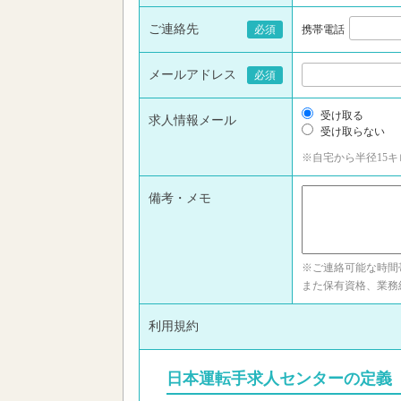
ご連絡先
必須
携帯電話
メールアドレス
必須
受け取る
求人情報メール
受け取らない
※自宅から半径15
備考・メモ
※ご連絡可能な時間帯
また保有資格、業務
利用規約
日本運転手求人センターの定義