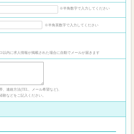
※半角数字で入力してください
※半角英数字で入力してください
キロ以内に求人情報が掲載された場合に自動でメールが届きます
、連絡方法(TEL、メール希望など)、
経験などをご記入ください。