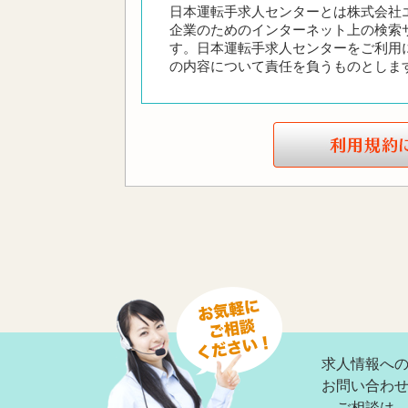
日本運転手求人センターとは株式会社
企業のためのインターネット上の検索
す。日本運転手求人センターをご利用
の内容について責任を負うものとしま
利用規約の範囲
ユーザーの皆様は日本運転手求人セン
るものとします。
利用規約の変更
本利用規約は如何なる理由でも通知な
サービスの変更・停止
当社は、当サイトの全てまたは一部の
のとします。サービス変更・停止の際
事前に告知するものとします。但し、
求人情報へ
ビスを変更・停止できるものとします
サイトマ
害が発生した場合、当社は一切の責任
お問い合わ
ご相談は