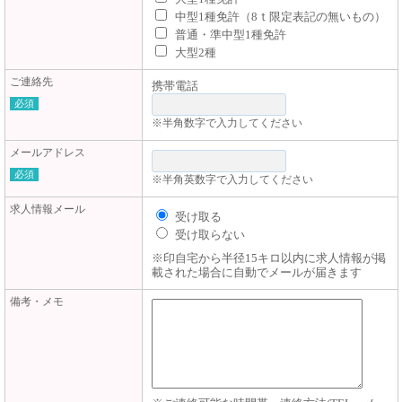
中型1種免許（8ｔ限定表記の無いもの）
普通・準中型1種免許
大型2種
ご連絡先
携帯電話
必須
※半角数字で入力してください
メールアドレス
必須
※半角英数字で入力してください
求人情報メール
受け取る
受け取らない
※印自宅から半径15キロ以内に求人情報が掲
載された場合に自動でメールが届きます
備考・メモ