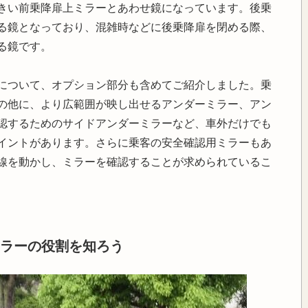
きい前乗降扉上ミラーとあわせ鏡になっています。後乗
る鏡となっており、混雑時などに後乗降扉を閉める際、
る鏡です。
的について、オプション部分も含めてご紹介しました。乗
の他に、より広範囲が映し出せるアンダーミラー、アン
認するためのサイドアンダーミラーなど、車外だけでも
イントがあります。さらに乗客の安全確認用ミラーもあ
線を動かし、ミラーを確認することが求められているこ
ラーの役割を知ろう