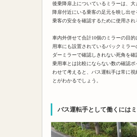
後乗降扉上についているミラーは、大
降扉付近にいる乗客の足元を映し出せ
乗客の安全を確認するために使用され
車内外併せて合計10個のミラーの目
用車にも設置されているバックミラー
ダーミラーで確認しきれない死角を確
乗用車とは比較にならない数の確認ポ
わせて考えると、バス運転手は常に視
とがわかるでしょう。
バス運転手として働くにはミ