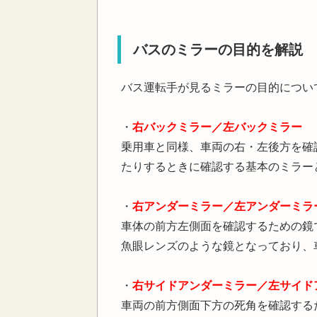
バスのミラーの目的を解説
バス運転手が見るミラーの目的につい
・
右バックミラー／左バックミラー
乗用車と同様、車両の右・左後方を確
たりするときに確認する基本のミラー
・
右アンダーミラー／左アンダーミラ
車体の前方左側面を確認するための鏡
魚眼レンズのような鏡となっており、
・
右サイドアンダーミラー／左サイド
車両の前方側面下方の死角を確認する