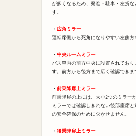
が多くなるため、発進・駐車・左折な
す。
・
広角ミラー
運転席側から死角になりやすい左側方
・
中央ルームミラー
バス車内の前方中央に設置されており
す。前方から後方まで広く確認できま
・
前乗降扉上ミラー
前乗降扉の上には、大小2つのミラー
ミラーでは確認しきれない後部座席と
の安全確保のために欠かせません。
・
後乗降扉上ミラー