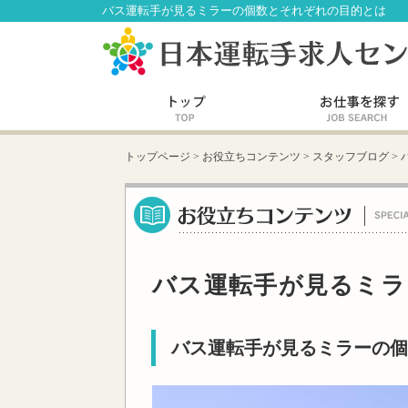
バス運転手が見るミラーの個数とそれぞれの目的とは
トップページ
>
お役立ちコンテンツ
>
スタッフブログ
>
バス運転手が見るミラ
バス運転手が見るミラーの個