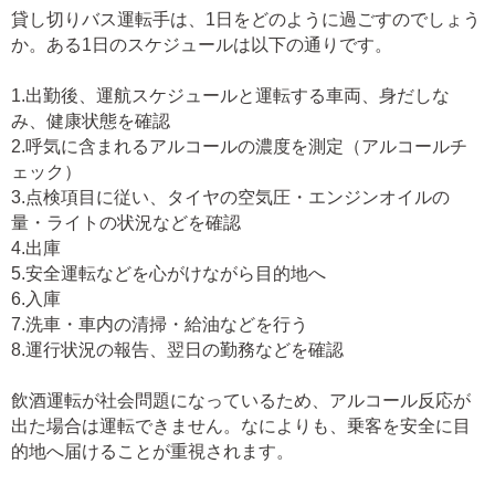
貸し切りバス運転手は、1日をどのように過ごすのでしょう
か。ある1日のスケジュールは以下の通りです。
1.出勤後、運航スケジュールと運転する車両、身だしな
み、健康状態を確認
2.呼気に含まれるアルコールの濃度を測定（アルコールチ
ェック）
3.点検項目に従い、タイヤの空気圧・エンジンオイルの
量・ライトの状況などを確認
4.出庫
5.安全運転などを心がけながら目的地へ
6.入庫
7.洗車・車内の清掃・給油などを行う
8.運行状況の報告、翌日の勤務などを確認
飲酒運転が社会問題になっているため、アルコール反応が
出た場合は運転できません。なによりも、乗客を安全に目
的地へ届けることが重視されます。