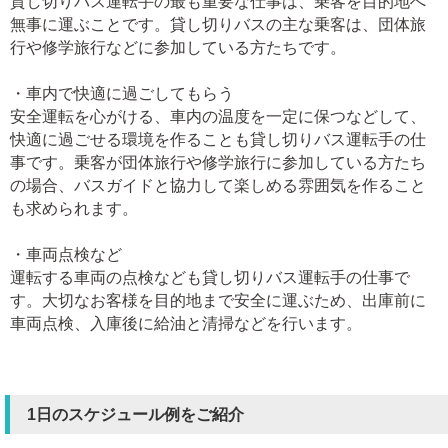
貸し切りバス運転手の最も重要な仕事は、乗客を目的地へ
無事に運ぶことです。貸し切りバスの主な乗客は、団体旅
行や修学旅行などに参加している方たちです。
・車内で快適に過ごしてもらう
安全運転を心がける、車内の温度を一定に保つなどして、
快適に過ごせる環境を作ることも貸し切りバス運転手の仕
事です。乗客が団体旅行や修学旅行に参加している方たち
の場合、バスガイドと協力して楽しめる雰囲気を作ること
も求められます。
・車両点検など
運転する車両の点検なども貸し切りバス運転手の仕事で
す。大切なお客様を目的地まで安全に運ぶため、出庫前に
車両点検、入庫後に給油と清掃などを行います。
1日のスケジュール例をご紹介