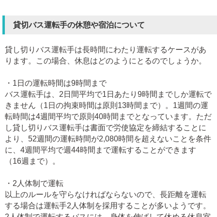
貸切バス運転手の休憩や宿泊について
貸し切りバス運転手は長時間にわたり運転するケースがあ
ります。この場合、休息はどのようにとるのでしょうか。
・1日の運転時間は9時間まで
バス運転手は、2日間平均で1日あたり9時間までしか運転で
きません（1日の拘束時間は原則13時間まで）。1週間の運
転時間は4週間平均で原則40時間までとなっています。ただ
し貸し切りバス運転手は書面で労使協定を締結することに
より、52週間の運転時間が2,080時間を超えないことを条件
に、4週間平均で週44時間まで運転することができます
（16週まで）。
・2人体制で運転
以上のルールを守らなければならないので、長距離を運転
する場合は運転手2人体制を採用することが多いようです。
2人体制で運転するバスには、身体を伸ばして休める休息室